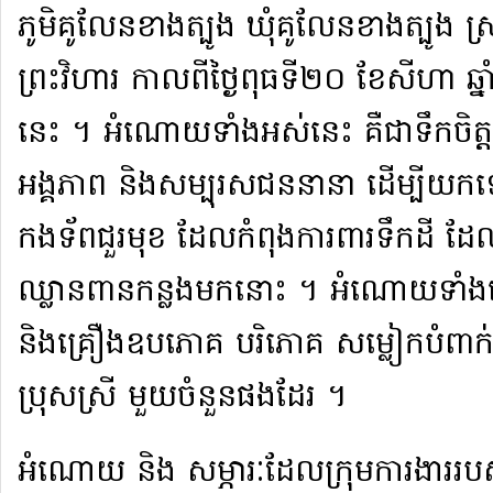
ភូមិ​គូលែន​ខាងត្បូង ឃុំ​គូលែន​ខាងត្បូង ស្
ព្រះវិហារ កាលពី​ថ្ងៃ​ពុធ​ទី​២០ ខែ​សីហា 
នេះ ។ អំណោយ​ទាំងអស់​នេះ គឺជា​ទឹកចិត្ត​របស
អង្គភាព និង​សម្បុរ​ស​ជន​នានា ដើម្បី​យក​ទ
កងទ័ព​ជួរ​មុខ ដែល​កំពុង​ការពារ​ទឹកដី ដ
ឈ្លានពាន​កន្លងមក​នោះ ។ អំណោយ​ទាំងនោ
និង​គ្រឿងឧបភោគ បរិភោគ សម្លៀក​បំពាក់​ម
ប្រុស​ស្រី មួយចំនួន​ផង​ដែរ ។​
​អំណោយ និង សម្ភារៈ​ដែល​ក្រុមការងារ​របស