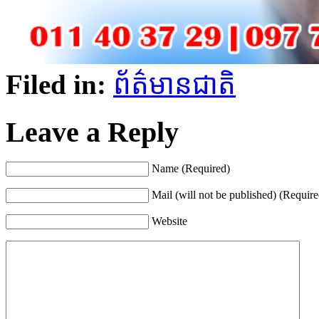
Filed in:
ព័ត៌មានជាតិ
Leave a Reply
Name (Required)
Mail (will not be published) (Require
Website